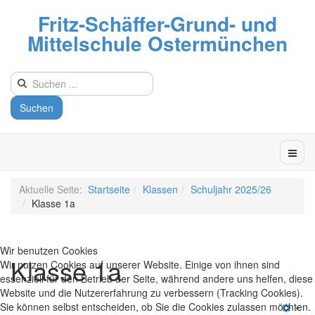
Fritz-Schäffer-Grund- und
Mittelschule Ostermünchen
Suchen
Aktuelle Seite:
Startseite
Klassen
Schuljahr 2025/26
Klasse 1a
Wir benutzen Cookies
Klasse 1a
Wir nutzen Cookies auf unserer Website. Einige von ihnen sind
essenziell für den Betrieb der Seite, während andere uns helfen, diese
Website und die Nutzererfahrung zu verbessern (Tracking Cookies).
Sie können selbst entscheiden, ob Sie die Cookies zulassen möchten.